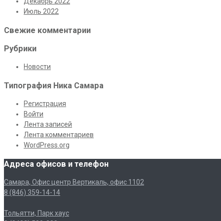
Декабрь 2022
Июль 2022
Свежие комментарии
Рубрики
Новости
Типография Ника Самара
Регистрация
Войти
Лента записей
Лента комментариев
WordPress.org
Адреса офисов и телефон
Самара, Офис центр Вертикаль, офис 1102
8 (846) 359-14-14
Тольятти, Парк хаус