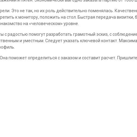
рели. Это не так, но их роль действительно поменялась. Качестве
епить к монитору, положить на стол. Быстрая передача визитки, 
знакомство на «человеческом» уровне.
ы с радостью помогут разработать грамотный эскиз, с соблюдени
твенным и уместным. Следует указать ключевой контакт. Максима
рофиль.
. Она поможет определиться с заказом и составит расчет. Пришлите