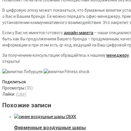
В цифровую эпоху может показаться, что бумажные визитки уста
о Вас и Вашем бренде. Ее можно передать офис-менеджеру, прикр
установлении коммуникативного взаимодействия. Это закрепит 
Если у Вас не имеется готового
дизайн-макета
– наши специалист
быть как бы продолжением Вашего бренда – продуманным, качес
информации и при этом есть qr-код, ведущий на Ваш цифровой п
За получением консультации обращайтесь к нашему
менеджеру
открыты!
Поделиться
Просмотры:
(35)
Лайки:
(Like)
Похожие записи
Фирменные воздушные шары