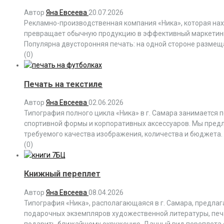
Автор
Яна Евсеева
20.07.2026
Рекламно-производственная компания «Ника», которая нах
превращает обычную продукцию в эффективный маркетинго
Популярна двусторонняя печать: на одной стороне размещают
(0)
Печать на текстиле
Автор
Яна Евсеева
02.06.2026
Типография полного цикла «Ника» в г. Самара занимается
спортивной формы и корпоративных аксессуаров. Мы предл
требуемого качества изображения, количества и бюджета. 
(0)
Книжный переплет
Автор
Яна Евсеева
08.04.2026
Типография «Ника», располагающаяся в г. Самара, предлаг
подарочных экземпляров художественной литературы, печа
подарить ближайшему окружению. Данный вид переплета со