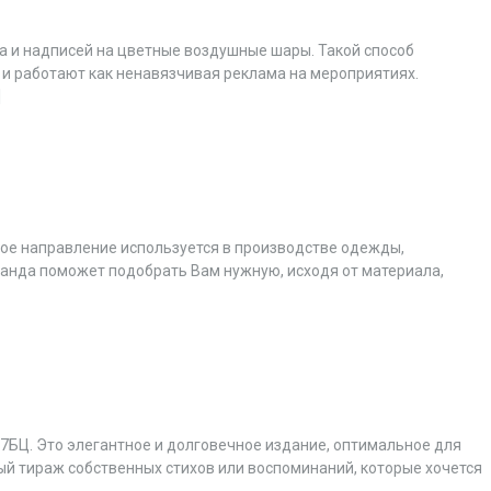
а и надписей на цветные воздушные шары. Такой способ
 работают как ненавязчивая реклама на мероприятиях.
]
ное направление используется в производстве одежды,
манда поможет подобрать Вам нужную, исходя от материала,
 7БЦ. Это элегантное и долговечное издание, оптимальное для
й тираж собственных стихов или воспоминаний, которые хочется