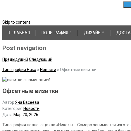
Skip to content
ГЛАВНАЯ
ПОЛИГРАФИЯ
ДИЗАЙН
ДОСТА
Post navigation
Предыдущий
Следующий
Типография Ника
»
Новости
»
Офсетные визитки
Офсетные визитки
Автор
Яна Евсеева
Категория
Новости
Дата
Мар 20, 2026
Типография полного цикла «Ника» в г. Самара занимается изгот
позволяет печатать сложные полноцветные изображения без иска