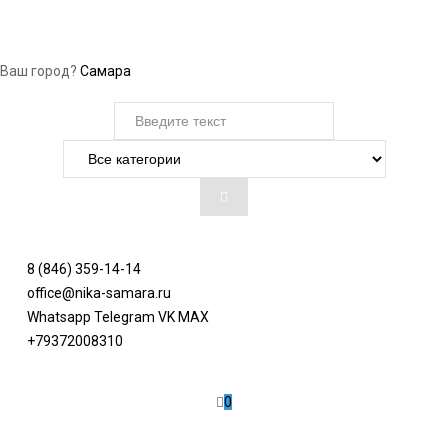
Ваш город?
Самара
8 (846) 359-14-14
office@nika-samara.ru
Whatsapp
Telegram
VK
MAX
+79372008310
0