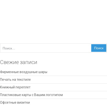
(
Комментарии: Откл
)
Найти:
Свежие записи
Фирменные воздушные шары
Печать на текстиле
Книжный переплет
Пластиковые карты с Вашим логотипом
Офсетные визитки