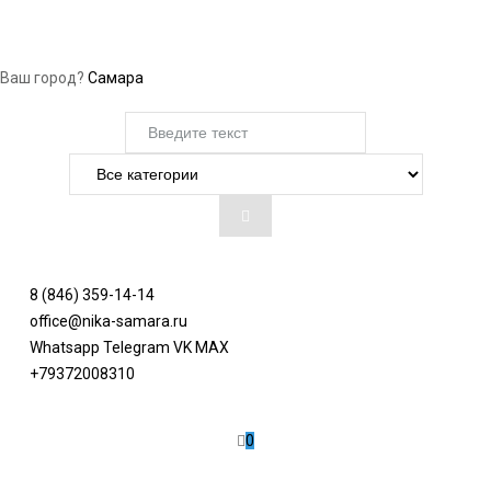
Ваш город?
Самара
8 (846) 359-14-14
office@nika-samara.ru
Whatsapp
Telegram
VK
MAX
+79372008310
0