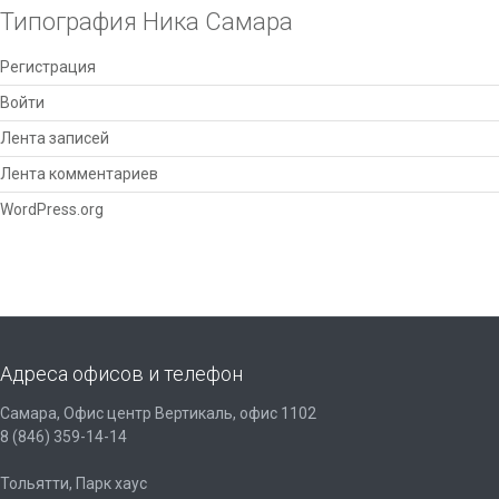
Типография Ника Самара
Регистрация
Войти
Лента записей
Лента комментариев
WordPress.org
Адреса офисов и телефон
Самара, Офис центр Вертикаль, офис 1102
8 (846) 359-14-14
Тольятти, Парк хаус