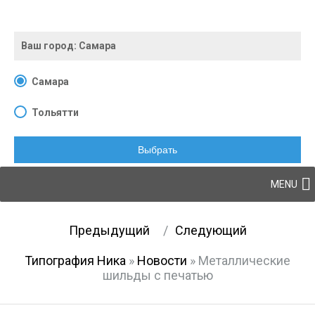
Ваш город:
Самара
Самара
Тольятти
Выбрать
Skip to content
MENU
Post navigation
Предыдущий
Следующий
Типография Ника
»
Новости
»
Металлические
шильды с печатью