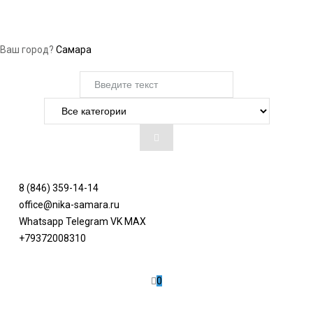
Ваш город?
Самара
8 (846) 359-14-14
office@nika-samara.ru
Whatsapp
Telegram
VK
MAX
+79372008310
0