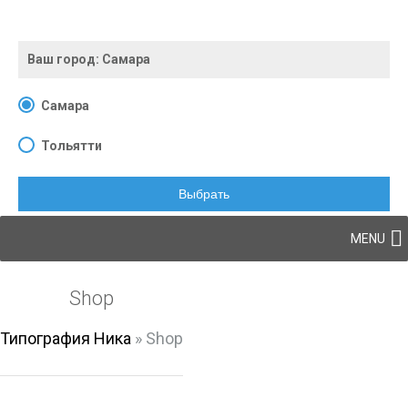
Ваш город:
Самара
Самара
Тольятти
Выбрать
Skip to content
MENU
Shop
Типография Ника
»
Shop