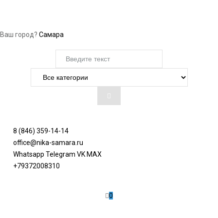
Ваш город?
Самара
8 (846) 359-14-14
office@nika-samara.ru
Whatsapp
Telegram
VK
MAX
+79372008310
0