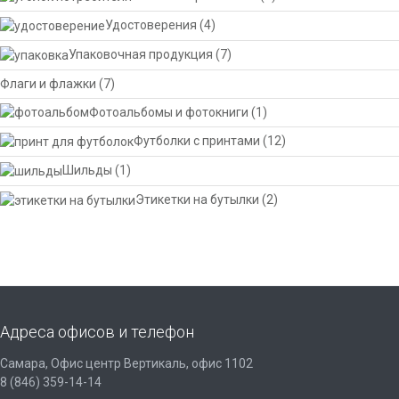
Удостоверения
(4)
Упаковочная продукция
(7)
Флаги и флажки
(7)
Фотоальбомы и фотокниги
(1)
Футболки с принтами
(12)
Шильды
(1)
Этикетки на бутылки
(2)
Адреса офисов и телефон
Самара, Офис центр Вертикаль, офис 1102
8 (846) 359-14-14