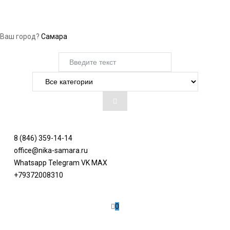
Ваш город?
Самара
8 (846) 359-14-14
office@nika-samara.ru
Whatsapp
Telegram
VK
MAX
+79372008310
0