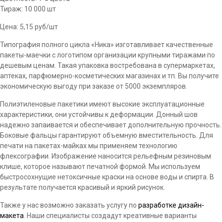
Тираж: 10 000 шт
Цена: 5,15 руб/шт
Типография полного цикла «Ника» изготавливает качественные
пакеты-маечки с логотипом организации крупными тиражами по
дешевым ценам. Такая упаковка востребована в супермаркетах,
аптеках, парфюмерно-косметических магазинах и тп. Вы получите
экономическую выгоду при заказе от 5000 экземпляров.
Полиэтиленовые пакетики имеют высокие эксплуатационные
характеристики, они устойчивы к деформации. Донный шов
надежно запаивается и обеспечивает дополнительную прочность.
Боковые фальцы гарантируют объемную вместительность. Для
печати на пакетах-майках мы применяем технологию
флексографии. Изображение наносится рельефным резиновым
клише, которое называют печатной формой. Мы используем
быстросохнущие нетоксичные краски на основе воды и спирта. В
результате получается красивый и яркий рисунок.
Также у нас возможно заказать услугу по
разработке дизайн-
макета
. Наши специалисты создадут креативные варианты