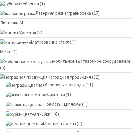
Кубарики
(1)
Лазерная резка/гравировка
(27)
Листовки
(4)
Магниты
(3)
Матирование стекла
(1)
Меню
(1)
Мобильное выставочное оборудование
(5)
Наградная продукция
(52)
Акриловые награды
(11)
Вымпелы
(1)
Грамоты, дипломы
(1)
Кубки
(18)
Медали на заказ
(4)