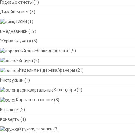
Годовые отчеты
(1)
Дизайн-макет
(3)
Диски
(1)
Ежедневники
(19)
Журналы учета
(5)
Знаки дорожные
(9)
Значки
(2)
Изделия из дерева/фанеры
(21)
Инструкции
(1)
Календари
(9)
Картины на холсте
(3)
Каталоги
(2)
Конверты
(1)
Кружки, тарелки
(3)