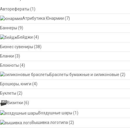
Авторефераты
(1)
Атрибутика Юнармии
(7)
Баннеры
(9)
Бейджи
(4)
Бизнес сувениры
(38)
Бланки
(3)
Блокноты
(4)
Браслеты бумажные и силиконовые
(2)
Брошюры, книги
(4)
Буклеты
(2)
Визитки
(6)
Воздушные шары
(1)
Вышивка логотипа
(2)