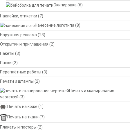
Экипировка
(6)
Наклейки, этикетки
(7)
Нанесение логотипа
(8)
Наружная реклама
(23)
Открытки и приглашения
(2)
Пакеты
(3)
Папки
(2)
Переплётные работы
(3)
Печати и штампы
(2)
Печать и сканирование
чертежей
(3)
Печать на коже
(1)
Печать на ткани
(7)
Плакаты и постеры
(2)