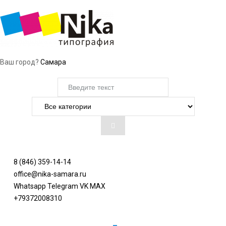
Ваш город?
Самара
8 (846) 359-14-14
office@nika-samara.ru
Whatsapp
Telegram
VK
MAX
+79372008310