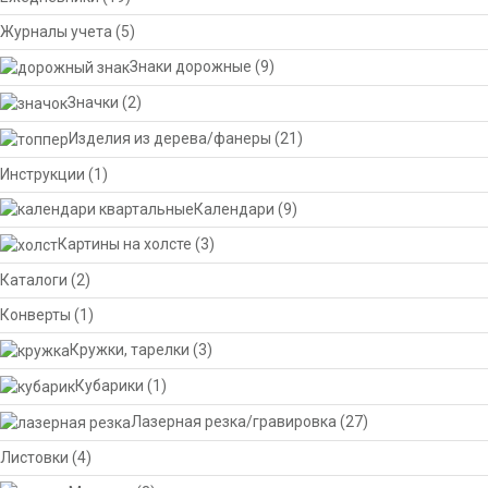
Журналы учета
(5)
Знаки дорожные
(9)
Значки
(2)
Изделия из дерева/фанеры
(21)
Инструкции
(1)
Календари
(9)
Картины на холсте
(3)
Каталоги
(2)
Конверты
(1)
Кружки, тарелки
(3)
Кубарики
(1)
Лазерная резка/гравировка
(27)
Листовки
(4)