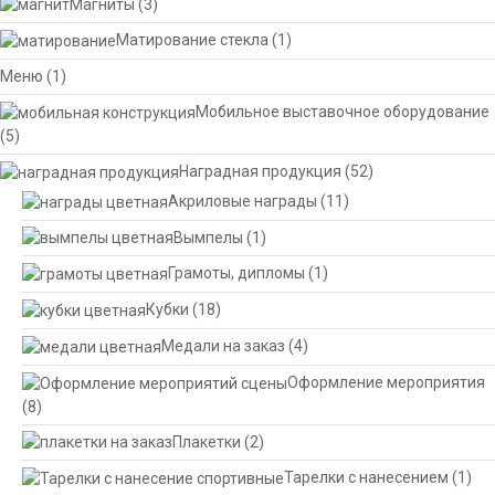
Магниты
(3)
Матирование стекла
(1)
Меню
(1)
Мобильное выставочное оборудование
(5)
Наградная продукция
(52)
Акриловые награды
(11)
Вымпелы
(1)
Грамоты, дипломы
(1)
Кубки
(18)
Медали на заказ
(4)
Оформление мероприятия
(8)
Плакетки
(2)
Тарелки с нанесением
(1)