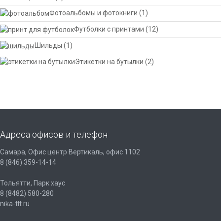
Фотоальбомы и фотокниги
(1)
Футболки с принтами
(12)
Шильды
(1)
Этикетки на бутылки
(2)
Адреса офисов и телефон
Самара, Офис центр Вертикаль, офис 1102
8 (846) 359-14-14
Тольятти, Парк хаус
8 (8482) 580-280
nika-tlt.ru