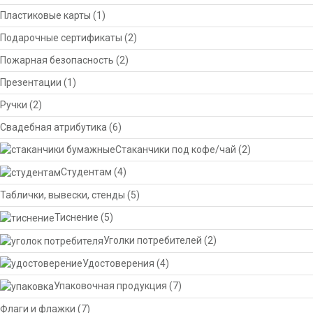
Пластиковые карты
(1)
Подарочные сертификаты
(2)
Пожарная безопасность
(2)
Презентации
(1)
Ручки
(2)
Свадебная атрибутика
(6)
Стаканчики под кофе/чай
(2)
Студентам
(4)
Таблички, вывески, стенды
(5)
Тиснение
(5)
Уголки потребителей
(2)
Удостоверения
(4)
Упаковочная продукция
(7)
Флаги и флажки
(7)