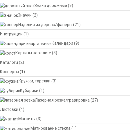
Знаки дорожные
(9)
Значки
(2)
Изделия из дерева/фанеры
(21)
Инструкции
(1)
Календари
(9)
Картины на холсте
(3)
Каталоги
(2)
Конверты
(1)
Кружки, тарелки
(3)
Кубарики
(1)
Лазерная резка/гравировка
(27)
Листовки
(4)
Магниты
(3)
Матирование стекла
(1)