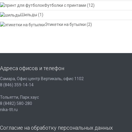
Футболки с принтами
(12)
Шильды
(1)
Этикетки на бутылки
(2)
Адреса офисов и телефон
Самара, Офис центр Вертикаль, офис 1102
8 (846) 359-14-14
Тольятти, Парк хаус
8 (8482) 580-280
nika-tlt.ru
Согласие на обработку персональных данных