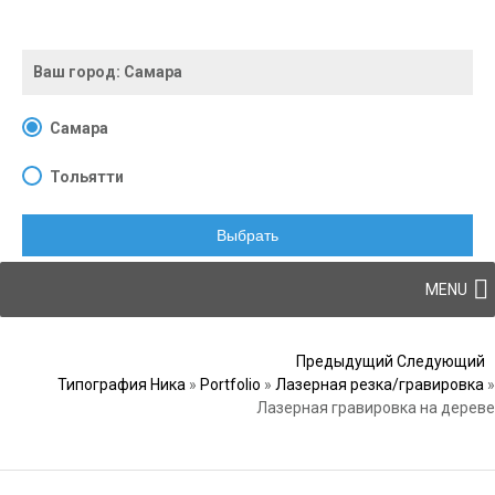
Ваш город:
Самара
Самара
Тольятти
Выбрать
Skip to content
MENU
Post navigation
Предыдущий
Следующий
Типография Ника
»
Portfolio
»
Лазерная резка/гравировка
»
Лазерная гравировка на дереве