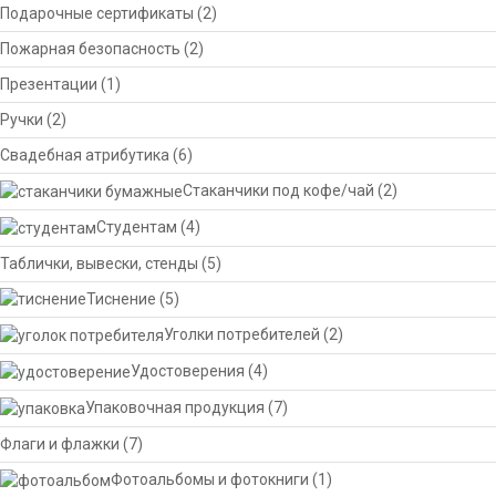
Подарочные сертификаты
(2)
Пожарная безопасность
(2)
Презентации
(1)
Ручки
(2)
Свадебная атрибутика
(6)
Стаканчики под кофе/чай
(2)
Студентам
(4)
Таблички, вывески, стенды
(5)
Тиснение
(5)
Уголки потребителей
(2)
Удостоверения
(4)
Упаковочная продукция
(7)
Флаги и флажки
(7)
Фотоальбомы и фотокниги
(1)