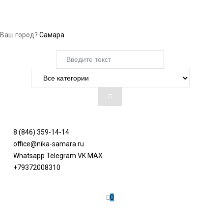
Ваш город?
Самара
8 (846) 359-14-14
office@nika-samara.ru
Whatsapp
Telegram
VK
MAX
+79372008310
0