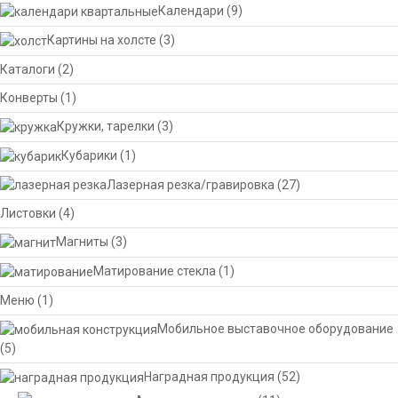
Календари
(9)
Картины на холсте
(3)
Каталоги
(2)
Конверты
(1)
Кружки, тарелки
(3)
Кубарики
(1)
Лазерная резка/гравировка
(27)
Листовки
(4)
Магниты
(3)
Матирование стекла
(1)
Меню
(1)
Мобильное выставочное оборудование
(5)
Наградная продукция
(52)