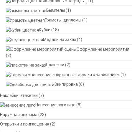
Акриловые награды
(11)
Вымпелы
(1)
Грамоты, дипломы
(1)
Кубки
(18)
Медали на заказ
(4)
Оформление мероприятия
(8)
Плакетки
(2)
Тарелки с нанесением
(1)
Экипировка
(6)
Наклейки, этикетки
(7)
Нанесение логотипа
(8)
Наружная реклама
(23)
Открытки и приглашения
(2)