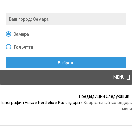
Ваш город:
Самара
Самара
Тольятти
Выбрать
Skip to content
MENU
Post navigation
Предыдущий
Следующий
Типография Ника
»
Portfolio
»
Календари
»
Квартальный календарь
мини