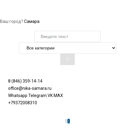
Ваш город?
Самара
8 (846) 359-14-14
office@nika-samara.ru
Whatsapp
Telegram
VK
MAX
+79372008310
0