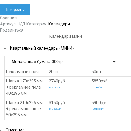
В корзину
Сравнить
Артикул:
Н/Д
Категория:
Календари
Поделиться
Календари мини
Квартальный календарь «МИНИ»
Рекламные поля
20шт
50шт
Шапка 170х295 мм
2740руб
5850руб
+ рекламное поле
137 руб/шт
117 руб/шт
40х295 мм
Шапка 210х295 мм
3160руб
6900руб
+ рекламное поле
158 руб/шт
138 руб/шт
50х295 мм
Описание