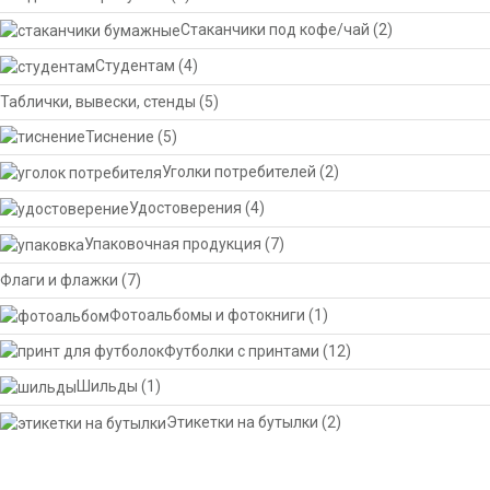
Стаканчики под кофе/чай
(2)
Студентам
(4)
Таблички, вывески, стенды
(5)
Тиснение
(5)
Уголки потребителей
(2)
Удостоверения
(4)
Упаковочная продукция
(7)
Флаги и флажки
(7)
Фотоальбомы и фотокниги
(1)
Футболки с принтами
(12)
Шильды
(1)
Этикетки на бутылки
(2)