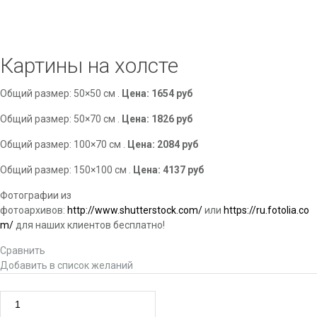
Картины на холсте
Общий размер: 50×50 см .
Цена: 1654 руб
Общий размер: 50×70 см .
Цена: 1826 руб
Общий размер: 100×70 см .
Цена: 2084 руб
Общий размер: 150×100 см .
Цена: 4137 руб
Фотографии из
фотоархивов:
http://www.shutterstock.com/
или
https://ru.fotolia.co
m/
для наших клиентов бесплатно!
Сравнить
Добавить в список желаний
Количество товара Картины на холсте