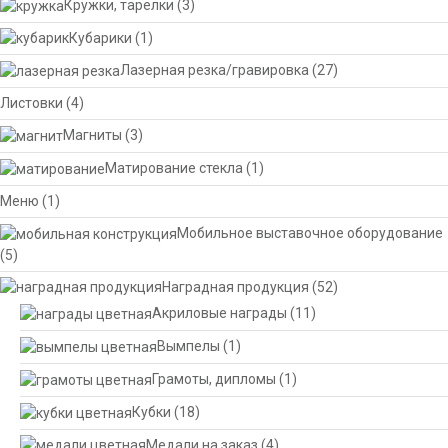
Кружки, тарелки
(3)
Кубарики
(1)
Лазерная резка/гравировка
(27)
Листовки
(4)
Магниты
(3)
Матирование стекла
(1)
Меню
(1)
Мобильное выставочное оборудование
(5)
Наградная продукция
(52)
Акриловые награды
(11)
Вымпелы
(1)
Грамоты, дипломы
(1)
Кубки
(18)
Медали на заказ
(4)