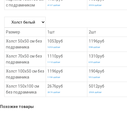
с подрамником
4137 руб/шт
3953 руб/шт
Размер
1шт
2шт
Холст 50х50 см без
1053руб
1196руб
подрамника
1053 руб/шт
598 руб/шт
Холст 70х50 см без
1110руб
1310руб
подрамника
1110 руб/шт
655 руб/шт
Холст 100х50 см без
1196руб
1904руб
подрамника
1196 руб/шт
952 руб/шт
Холст 150х100 см
2676руб
5012руб
без подрамника
2676 руб/шт
2506 руб/шт
Похожие товары