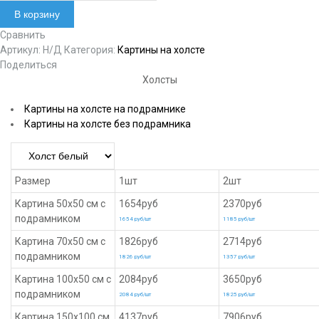
В корзину
Сравнить
Артикул:
Н/Д
Категория:
Картины на холсте
Поделиться
Холсты
Картины на холсте на подрамнике
Картины на холсте без подрамника
Размер
1шт
2шт
Картина 50х50 см с
1654руб
2370руб
подрамником
1654 руб/шт
1185 руб/шт
Картина 70х50 см с
1826руб
2714руб
подрамником
1826 руб/шт
1357 руб/шт
Картина 100х50 см с
2084руб
3650руб
подрамником
2084 руб/шт
1825 руб/шт
Картина 150х100 см
4137руб
7906руб