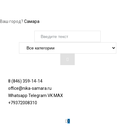
Ваш город?
Самара
8 (846) 359-14-14
office@nika-samara.ru
Whatsapp
Telegram
VK
MAX
+79372008310
0