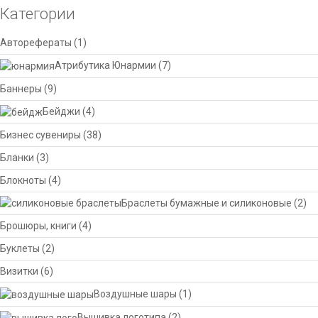
Категории
Авторефераты
(1)
Атрибутика Юнармии
(7)
Баннеры
(9)
Бейджи
(4)
Бизнес сувениры
(38)
Бланки
(3)
Блокноты
(4)
Браслеты бумажные и силиконовые
(2)
Брошюры, книги
(4)
Буклеты
(2)
Визитки
(6)
Воздушные шары
(1)
Вышивка логотипа
(2)