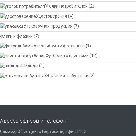
Уголки потребителей
(2)
Удостоверения
(4)
Упаковочная продукция
(7)
Флаги и флажки
(7)
Фотоальбомы и фотокниги
(1)
Футболки с принтами
(12)
Шильды
(1)
Этикетки на бутылки
(2)
Адреса офисов и телефон
Самара, Офис центр Вертикаль, офис 1102