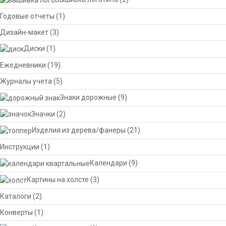
Годовые отчеты
(1)
Дизайн-макет
(3)
Диски
(1)
Ежедневники
(19)
Журналы учета
(5)
Знаки дорожные
(9)
Значки
(2)
Изделия из дерева/фанеры
(21)
Инструкции
(1)
Календари
(9)
Картины на холсте
(3)
Каталоги
(2)
Конверты
(1)