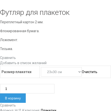
Футляр для плакеток
Переплетный картон 2 мм.
Флокированная бумага.
Ложемент.
Тесьма.
Сравнить
Добавить в список желаний
Размер плакетки
Очистить
Количество товара Футляр для плакеток
В корзину
Сравнить
Артикул:
Н/Д
Категория:
Плакетки