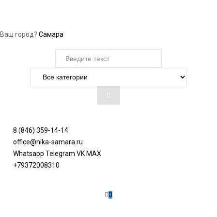
Ваш город?
Самара
8 (846) 359-14-14
office@nika-samara.ru
Whatsapp
Telegram
VK
MAX
+79372008310
0