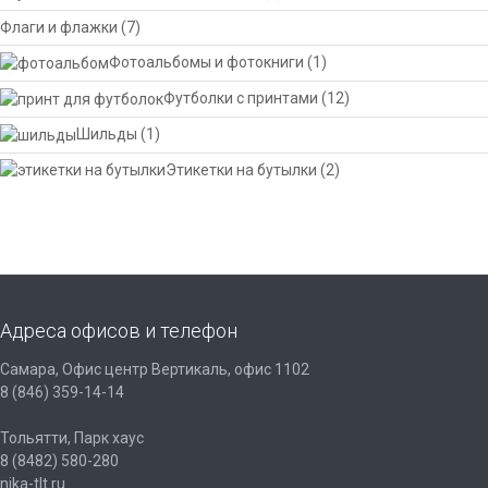
Флаги и флажки
(7)
Фотоальбомы и фотокниги
(1)
Футболки с принтами
(12)
Шильды
(1)
Этикетки на бутылки
(2)
Адреса офисов и телефон
Самара, Офис центр Вертикаль, офис 1102
8 (846) 359-14-14
Тольятти, Парк хаус
8 (8482) 580-280
nika-tlt.ru