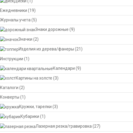
Диски
(1)
Ежедневники
(19)
Журналы учета
(5)
Знаки дорожные
(9)
Значки
(2)
Изделия из дерева/фанеры
(21)
Инструкции
(1)
Календари
(9)
Картины на холсте
(3)
Каталоги
(2)
Конверты
(1)
Кружки, тарелки
(3)
Кубарики
(1)
Лазерная резка/гравировка
(27)