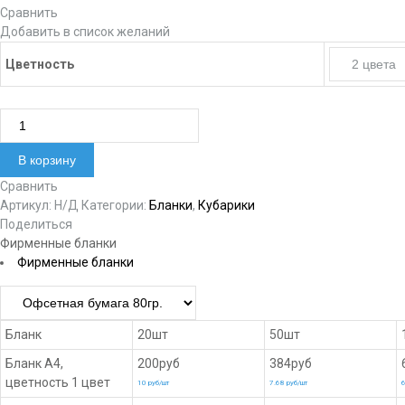
Сравнить
Добавить в список желаний
Цветность
Количество товара Фирменный бланк
В корзину
Сравнить
Артикул:
Н/Д
Категории:
Бланки
,
Кубарики
Поделиться
Фирменные бланки
Фирменные бланки
Бланк
20шт
50шт
Бланк А4,
200руб
384руб
цветность 1 цвет
10 руб/шт
7.68 руб/шт
6