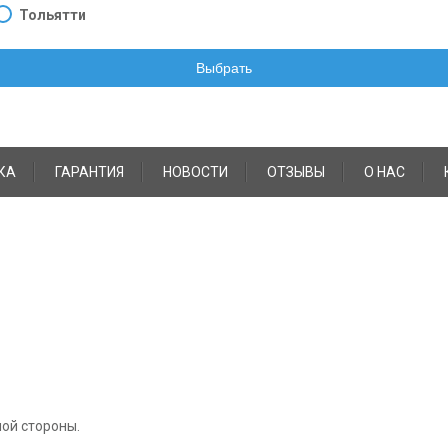
Тольятти
Выбрать
КА
ГАРАНТИЯ
НОВОСТИ
ОТЗЫВЫ
О НАС
ной стороны.