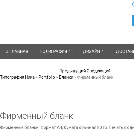
Skip to content
ГЛАВНАЯ
ПОЛИГРАФИЯ
ДИЗАЙН
ДОСТАВ
Post navigation
Предыдущий
Следующий
Типография Ника
»
Portfolio
»
Бланки
»
Фирменный бланк
Фирменный бланк
Фирменные бланки, формат А4, бумага обычная 80 гр. Печать с од