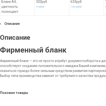
Бланк А4,
320руб
633руб
цветность
16 руб/шт
12.66 руб/шт
1
полноцвет
Описание
Описание
Фирменный бланк
Фирменный бланк — это не просто атрибут документооборота и д
способствует созданию положительного имиджа Вашей компании, 
оказаться гораздо более сильным средством развития партнерско
Выбор типа производства зависит от требуемого качества продук
Похожие товары