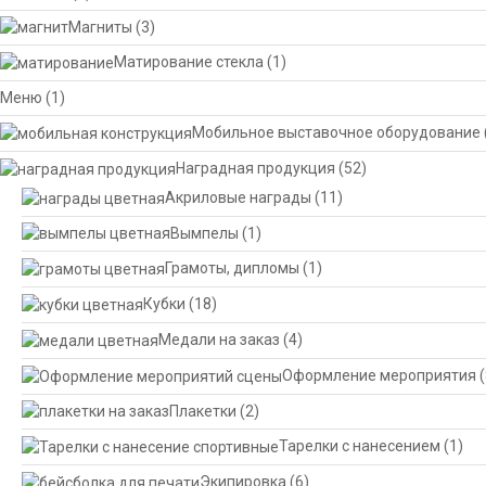
Магниты
(3)
Матирование стекла
(1)
Меню
(1)
Мобильное выставочное оборудование
Наградная продукция
(52)
Акриловые награды
(11)
Вымпелы
(1)
Грамоты, дипломы
(1)
Кубки
(18)
Медали на заказ
(4)
Оформление мероприятия
(
Плакетки
(2)
Тарелки с нанесением
(1)
Экипировка
(6)