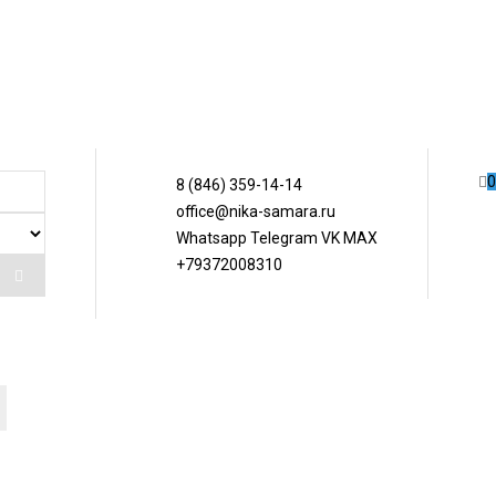
0
8 (846) 359-14-14
office@nika-samara.ru
Whatsapp
Telegram
VK
MAX
+79372008310