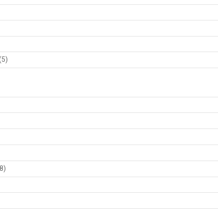
(5)
8)