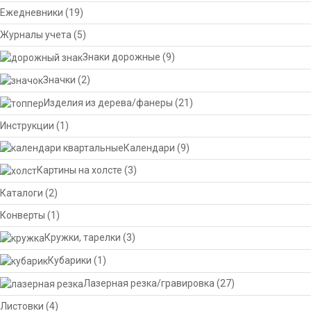
Ежедневники
(19)
Журналы учета
(5)
Знаки дорожные
(9)
Значки
(2)
Изделия из дерева/фанеры
(21)
Инструкции
(1)
Календари
(9)
Картины на холсте
(3)
Каталоги
(2)
Конверты
(1)
Кружки, тарелки
(3)
Кубарики
(1)
Лазерная резка/гравировка
(27)
Листовки
(4)