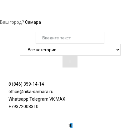
Ваш город?
Самара
8 (846) 359-14-14
office@nika-samara.ru
Whatsapp
Telegram
VK
MAX
+79372008310
0