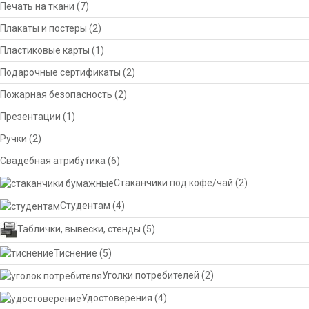
Печать на ткани
(7)
Плакаты и постеры
(2)
Пластиковые карты
(1)
Подарочные сертификаты
(2)
Пожарная безопасность
(2)
Презентации
(1)
Ручки
(2)
Свадебная атрибутика
(6)
Стаканчики под кофе/чай
(2)
Студентам
(4)
Таблички, вывески, стенды
(5)
Тиснение
(5)
Уголки потребителей
(2)
Удостоверения
(4)