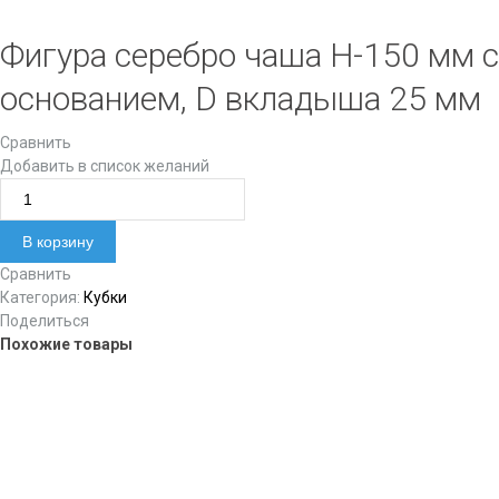
Фигура серебро чаша H-150 мм с
основанием, D вкладыша 25 мм
Сравнить
Добавить в список желаний
Количество товара Фигура серебро чаша H-150 мм с
основанием, D вкладыша 25 мм
В корзину
Сравнить
Категория:
Кубки
Поделиться
Похожие товары
Фигура серебро чаша H-180 мм с основанием