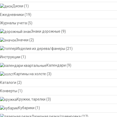
Диски
(1)
Ежедневники
(19)
Журналы учета
(5)
Знаки дорожные
(9)
Значки
(2)
Изделия из дерева/фанеры
(21)
Инструкции
(1)
Календари
(9)
Картины на холсте
(3)
Каталоги
(2)
Конверты
(1)
Кружки, тарелки
(3)
Кубарики
(1)
Лазерная резка/гравировка
(27)