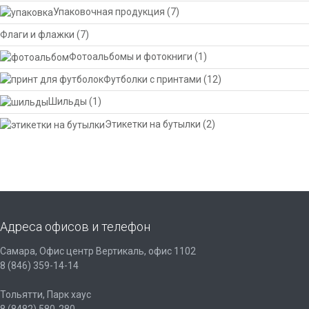
Упаковочная продукция
(7)
Флаги и флажки
(7)
Фотоальбомы и фотокниги
(1)
Футболки с принтами
(12)
Шильды
(1)
Этикетки на бутылки
(2)
Адреса офисов и телефон
Самара, Офис центр Вертикаль, офис 1102
8 (846) 359-14-14
Тольятти, Парк хаус