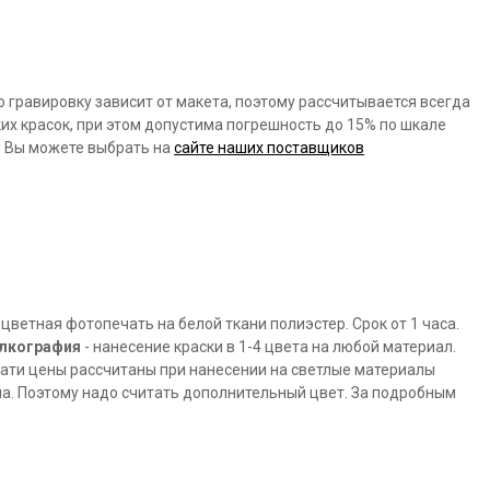
 гравировку зависит от макета, поэтому рассчитывается всегда
х красок, при этом допустима погрешность до 15% по шкале
ия Вы можете выбрать на
сайте наших поставщиков
 цветная фотопечать на белой ткани полиэстер. Срок от 1 часа.
лкография
- нанесение краски в 1-4 цвета на любой материал.
ати цены рассчитаны при нанесении на светлые материалы
она. Поэтому надо считать дополнительный цвет. За подробным