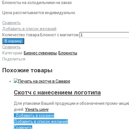
Блокноты на холодильники на заказ.
Цена рассчитывается индивидуально.
Сравнить
Добавить в список желаний
Количество товара Блокнот с магнитом
В корзину
Сравнить
Категории:
Бизнес сувениры
,
Блокноты
Поделиться
Похожие товары
Скотч с нанесением логотипа
Для упаковки Вашей продукции и обозначения промо-акций 
дней.
Узнать цену
Добавить в корзину
Добавить в список желаний
Сравнить