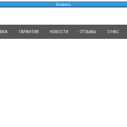
Выбрать
ВКА
ГАРАНТИЯ
НОВОСТИ
ОТЗЫВЫ
О НАС