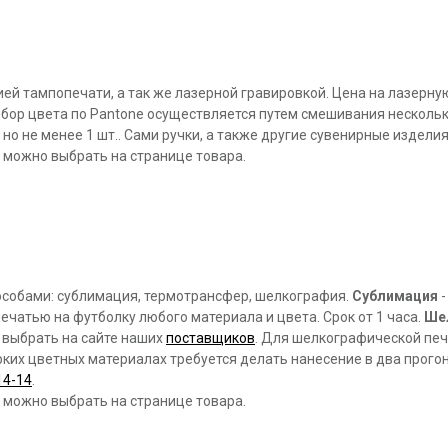
ей тампопечати, а так же лазерной гравировкой. Цена на лазерную
бор цвета по Pantone осуществляется путем смешивания нескольки
 но не менее 1 шт.. Сами ручки, а также другие сувенирные издел
 можно выбрать на странице товара.
пособами: сублимация, термотрансфер, шелкография.
Сублимация
-
печатью на футболку любого материала и цвета. Срок от 1 часа.
Ше
о выбрать на сайте наших
поставщиков
. Для шелкографической печ
ярких цветных материалах требуется делать нанесение в два прог
14-14
.
 можно выбрать на странице товара.