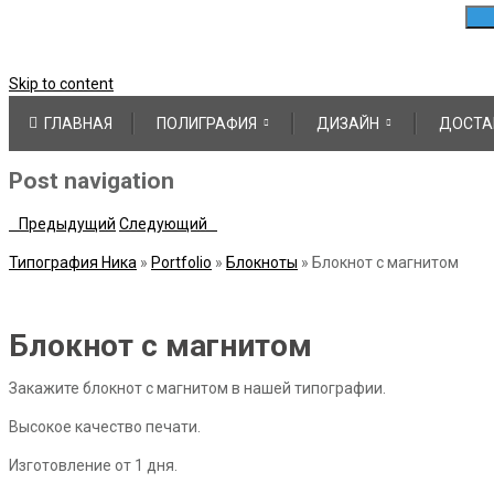
Skip to content
ГЛАВНАЯ
ПОЛИГРАФИЯ
ДИЗАЙН
ДОСТА
Post navigation
Предыдущий
Следующий
Типография Ника
»
Portfolio
»
Блокноты
»
Блокнот с магнитом
Блокнот с магнитом
Закажите блокнот с магнитом в нашей типографии.
Высокое качество печати.
Изготовление от 1 дня.