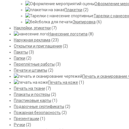
Оформление мер
Плакетки
(2)
Тарелки с нанесе
Экипировка
(6)
Наклейки, этикетки
(7)
Нанесение логотипа
(8)
Наружная реклама
(23)
Открытки и приглашения
(2)
Пакеты
(3)
Папки
(2)
Переплётные работы
(3)
Печати и штампы
(2)
Печать и сканирование
Печать на коже
(1)
Печать на ткани
(7)
Плакаты и постеры
(2)
Пластиковые карты
(1)
Подарочные сертификаты
(2)
Пожарная безопасность
(2)
Презентации
(1)
Ручки
(2)