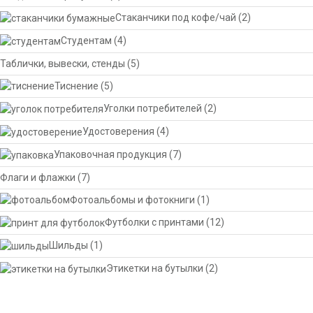
Стаканчики под кофе/чай
(2)
Студентам
(4)
Таблички, вывески, стенды
(5)
Тиснение
(5)
Уголки потребителей
(2)
Удостоверения
(4)
Упаковочная продукция
(7)
Флаги и флажки
(7)
Фотоальбомы и фотокниги
(1)
Футболки с принтами
(12)
Шильды
(1)
Этикетки на бутылки
(2)