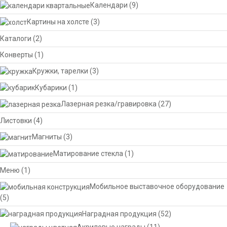
Календари
(9)
Картины на холсте
(3)
Каталоги
(2)
Конверты
(1)
Кружки, тарелки
(3)
Кубарики
(1)
Лазерная резка/гравировка
(27)
Листовки
(4)
Магниты
(3)
Матирование стекла
(1)
Меню
(1)
Мобильное выставочное оборудование
(5)
Наградная продукция
(52)