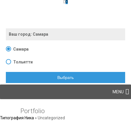
0
Ваш город:
Самара
Самара
Тольятти
Выбрать
Skip to content
MENU
Portfolio
Типография Ника
»
Uncategorized