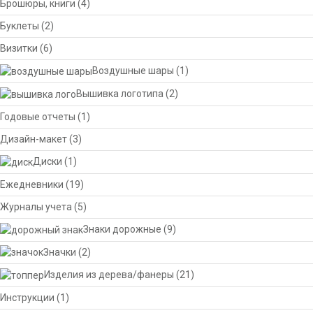
Брошюры, книги
(4)
Буклеты
(2)
Визитки
(6)
Воздушные шары
(1)
Вышивка логотипа
(2)
Годовые отчеты
(1)
Дизайн-макет
(3)
Диски
(1)
Ежедневники
(19)
Журналы учета
(5)
Знаки дорожные
(9)
Значки
(2)
Изделия из дерева/фанеры
(21)
Инструкции
(1)