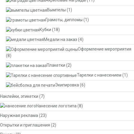
Акриловые награды
(11)
Вымпелы
(1)
Грамоты, дипломы
(1)
Кубки
(18)
Медали на заказ
(4)
Оформление мероприятия
(8)
Плакетки
(2)
Тарелки с нанесением
(1)
Экипировка
(6)
Наклейки, этикетки
(7)
Нанесение логотипа
(8)
Наружная реклама
(23)
Открытки и приглашения
(2)