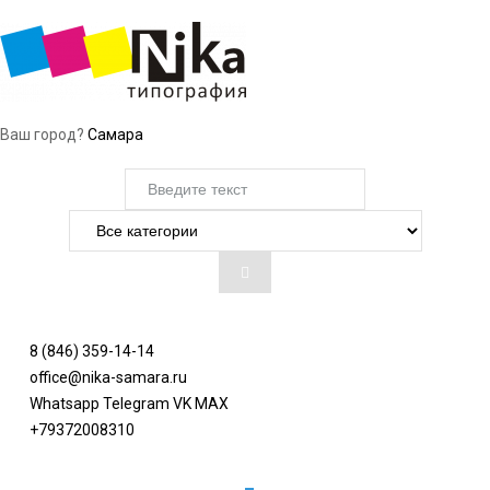
Ваш город?
Самара
8 (846) 359-14-14
office@nika-samara.ru
Whatsapp
Telegram
VK
MAX
+79372008310